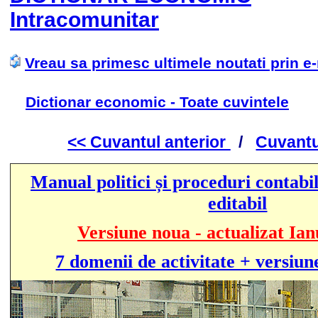
Intracomunitar
Vreau sa primesc ultimele noutati prin e
Dictionar economic - Toate cuvintele
<< Cuvantul anterior
/
Cuvantu
Manual politici și proceduri contabil
editabil
Versiune noua - actualizat Ian
7 domenii de activitate + versiun