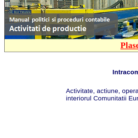
Plas
Intraco
Activitate, actiune, oper
interiorul Comunitatii Eu