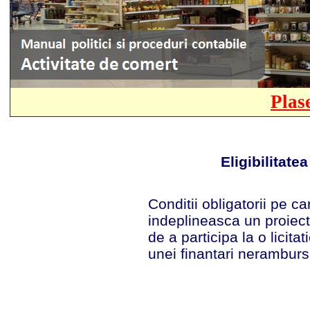
Plas
Eligibilitate
Conditii obligatorii pe ca
indeplineasca un proiect
de a participa la o licitat
unei finantari neramburs