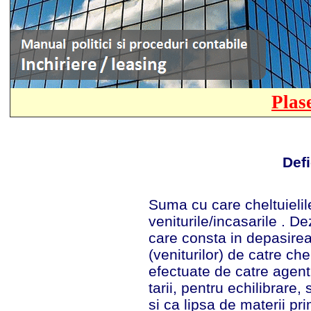
Plas
Defi
Suma cu care cheltuielil
veniturile/incasarile . De
care consta in depasirea
(veniturilor) de catre chel
efectuate de catre agent
tarii, pentru echilibrare
si ca lipsa de materii pr