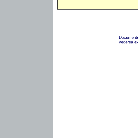
Documentul
vederea ex