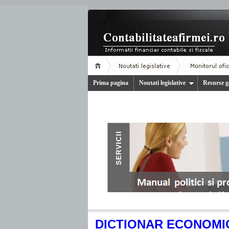
Prima pagina
Noutati legislative
Resurse g
.
DICTIONAR ECONOMI