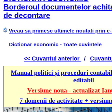
Borderoul documentelor achita
de decontare
Vreau sa primesc ultimele noutati prin e
Dictionar economic - Toate cuvintele
<< Cuvantul anterior
/
Cuvantu
Manual politici și proceduri contabil
editabil
Versiune noua - actualizat Ian
7 domenii de activitate + versiun