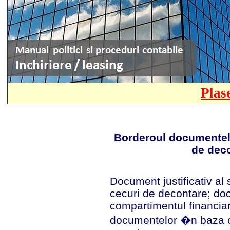
Plas
Borderoul documentelo
de dec
Document justificativ al
cecuri de decontare; do
compartimentul financiar
documentelor �n baza c