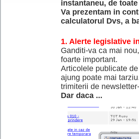
instantaneu, de toate 
Va prezentam in conti
calculatorul Dvs, a b
1. Alerte legislative i
Ganditi-va ca mai nou,
foarte important.
Articolele publicate de
ajung poate mai tarziu.
trimiterii de newslette
Dar daca ...