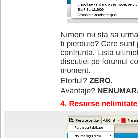
Nimeni nu sta sa urmar
fi pierdute? Care sunt
confrunta. Lista ultim
discutiei pe forumul co
moment.
Efortul?
ZERO.
Avantaje?
NENUMAR
4. Resurse nelimitate