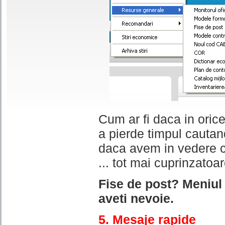
Cum ar fi daca in orice
a pierde timpul cautand
daca avem in vedere ca
... tot mai cuprinzatoar
Fise de post?
Meniul 
aveti nevoie.
5. Mesaje rapide