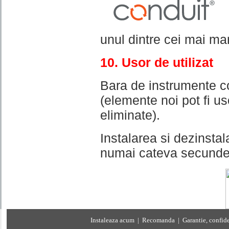
unul dintre cei mai mar
10. Usor de utilizat
Bara de instrumente con
(elemente noi pot fi us
eliminate).
Instalarea si dezinstal
numai cateva secunde
Instaleaza acum
|
Recomanda
|
Garantie, confide